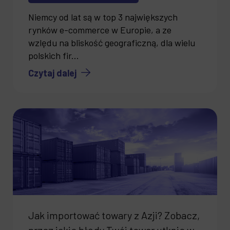
Niemcy od lat są w top 3 największych
rynków e-commerce w Europie, a ze
wzlędu na bliskość geograficzną, dla wielu
polskich fir...
Czytaj dalej
Jak importować towary z Azji? Zobacz,
przez jakie błędy Twój towar utknie w