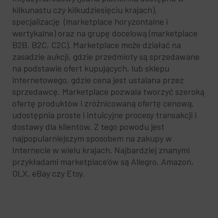
kilkunastu czy kilkudziesięciu krajach),
specjalizację (marketplace horyzontalne i
wertykalne) oraz na grupę docelową (marketplace
B2B, B2C, C2C). Marketplace może działać na
zasadzie aukcji, gdzie przedmioty są sprzedawane
na podstawie ofert kupujących, lub sklepu
internetowego, gdzie cena jest ustalana przez
sprzedawcę. Marketplace pozwala tworzyć szeroką
ofertę produktów i zróżnicowaną ofertę cenową,
udostępnia proste i intuicyjne procesy transakcji i
dostawy dla klientów. Z tego powodu jest
najpopularniejszym sposobem na zakupy w
Internecie w wielu krajach. Najbardziej znanymi
przykładami marketplace’ów są Allegro, Amazon,
OLX, eBay czy Etsy.