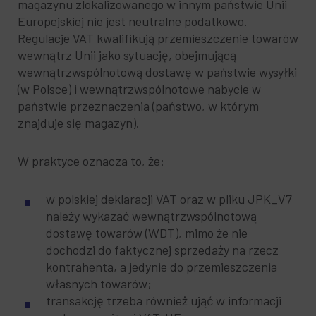
magazynu zlokalizowanego w innym państwie Unii
Europejskiej nie jest neutralne podatkowo.
Regulacje VAT kwalifikują przemieszczenie towarów
wewnątrz Unii jako sytuację, obejmującą
wewnątrzwspólnotową dostawę w państwie wysyłki
(w Polsce) i wewnątrzwspólnotowe nabycie w
państwie przeznaczenia (państwo, w którym
znajduje się magazyn).
W praktyce oznacza to, że:
w polskiej deklaracji VAT oraz w pliku JPK_V7
należy wykazać wewnątrzwspólnotową
dostawę towarów (WDT), mimo że nie
dochodzi do faktycznej sprzedaży na rzecz
kontrahenta, a jedynie do przemieszczenia
własnych towarów;
transakcję trzeba również ująć w informacji