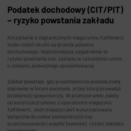
Podatek dochodowy (CIT/PIT)
– ryzyko powstania zakładu
Korzystanie z zagranicznych magazynów fulfillment
może rodzić skutki na gruncie podatku
dochodowego. Najistotniejsze zagadnienie to
ryzyko powstania tzw. zakładu w rozumieniu umów
o unikaniu podwójnego opodatkowania.
Zakład powstaje, gdy przedsiębiorca posiada stałą
placówkę w innym państwie, przez którą prowadzi
działalność gospodarczą. W praktyce wiele zależy
od konstrukcji umowy z operatorem magazynu
fulfillment. Jeśli magazyn jest wykorzystywany
wyłącznie do celów pomocniczych (np.
przechowywania i wysyłki towarów), ryzyko zakładu
jest mniejsze.