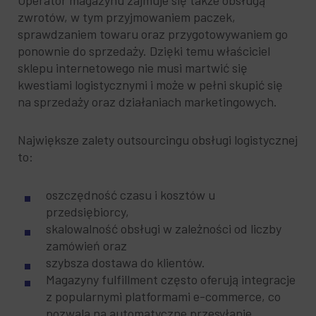
Operator magazynu zajmuje się także obsługą
zwrotów, w tym przyjmowaniem paczek,
sprawdzaniem towaru oraz przygotowywaniem go
ponownie do sprzedaży. Dzięki temu właściciel
sklepu internetowego nie musi martwić się
kwestiami logistycznymi i może w pełni skupić się
na sprzedaży oraz działaniach marketingowych.
Największe zalety outsourcingu obsługi logistycznej
to:
oszczędność czasu i kosztów u
przedsiębiorcy,
skalowalność obsługi w zależności od liczby
zamówień oraz
szybsza dostawa do klientów.
Magazyny fulfillment często oferują integracje
z popularnymi platformami e-commerce, co
pozwala na automatyczne przesyłanie