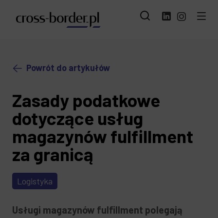
Powrót do artykułów
Zasady podatkowe
dotyczące usług
magazynów fulfillment
za granicą
Logistyka
Usługi magazynów fulfillment polegają