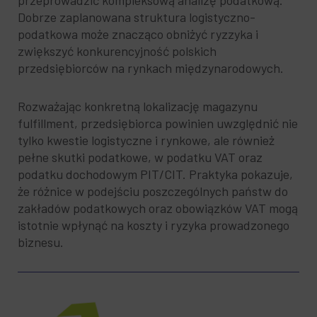
przeprowadzić kompleksową analizę podatkową.
Dobrze zaplanowana struktura logistyczno-
podatkowa może znacząco obniżyć ryzzyka i
zwiększyć konkurencyjność polskich
przedsiębiorców na rynkach międzynarodowych.
Rozważając konkretną lokalizację magazynu
fulfillment, przedsiębiorca powinien uwzględnić nie
tylko kwestie logistyczne i rynkowe, ale również
pełne skutki podatkowe, w podatku VAT oraz
podatku dochodowym PIT/CIT. Praktyka pokazuje,
że różnice w podejściu poszczególnych państw do
zakładów podatkowych oraz obowiązków VAT mogą
istotnie wpłynąć na koszty i ryzyka prowadzonego
biznesu.