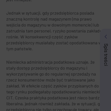
Jednak w sytuacji, gdy przedsiębiorca posiada
znaczną kontrolę nad magazynem (ma prawo
wejścia do magazynu w dowolnym momencie) lub
zatrudnia tam personel, ryzyko powstania zakładu
rośnie. W konsekwencji część zysków
przedsiębiorcy musiałaby zostać opodatkowana w
Spis treści
tym państwie.
Niemiecka administracja podatkowa uznaje, że
stały dostęp przedsiębiorcy do magazynu i
wykorzystywanie go do regularnej sprzedaży na
rzecz konsumentów może być traktowane jako
zakład. W efekcie część zysków przypisanych do
tego rynku podlegałaby opodatkowaniu niemieckim
CIT. Czeska praktyka podatkowa jest nieco bardziej
liberalna, jednak również zakłada, że w sytuacji, gdy
przedsiębiorca nie tylko przechowuje towary, ale