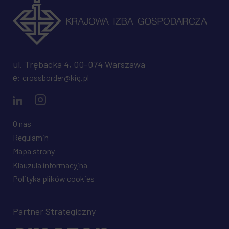
ul. Trębacka 4, 00-074 Warszawa
e:
crossborder@kig.pl
O nas
Regulamin
Mapa strony
Klauzula informacyjna
Polityka plików cookies
Partner Strategiczny