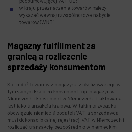
podsumowującej VAT-UE;
w kraju przeznaczenia towarów należy
wykazać wewnątrzwspólnotowe nabycie
towarów (WNT);
Magazny fulfillment za
granicą a rozliczenie
sprzedaży konsumentom
Sprzedaż towarów z magazynu zlokalizowanego w
tym samym kraju co konsument, np. magazyn w
Niemczech i konsument w Niemczech, traktowana
jest jako transakcja krajowa. W takim przypadku
obowiązuje niemiecki podatek VAT, a sprzedawca
musi dokonać lokalnej rejestracji VAT w Niemczech i
rozliczać transakcję bezpośrednio w niemieckim