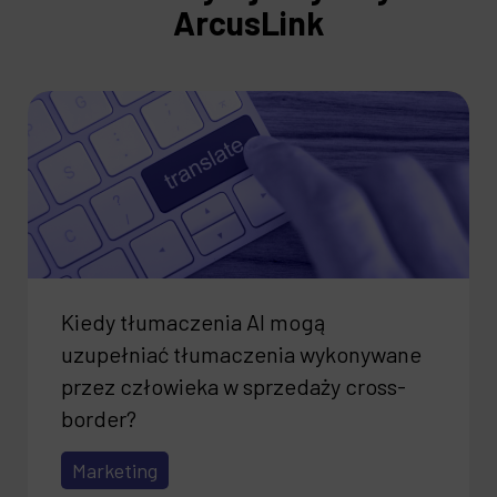
ArcusLink
Kiedy tłumaczenia AI mogą
uzupełniać tłumaczenia wykonywane
przez człowieka w sprzedaży cross-
border?
Marketing