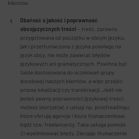
klientów.
Dbałość o jakość i poprawność
obcojęzycznych treści
– treść, zarówno
przygotowana od początku w obcym języku,
jak i przetłumaczona z języka polskiego na
język obcy, nie może zawierać błędów
językowych ani gramatycznych. Powinna być
także dostosowana do oczekiwań grupy
docelowej naszych klientów, a więc przejść
proces lokalizacji czy transkreacji. Jeśli nie
jesteś pewny poprawności językowej treści,
możesz skorzystać z usługi np. proofreadingu,
które oferują agencje i biura tłumaczeniowe,
bądź tzw. freelancerzy. Taka usługa pomoże
Ci wyeliminować błędy. Zlecając tłumaczenie