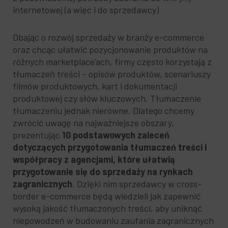
internetowej (a więc i do sprzedawcy)
Dbając o rozwój sprzedaży w branży e-commerce
oraz chcąc ułatwić pozycjonowanie produktów na
różnych marketplace’ach, firmy często korzystają z
tłumaczeń treści – opisów produktów, scenariuszy
filmów produktowych, kart i dokumentacji
produktowej czy słów kluczowych. Tłumaczenie
tłumaczeniu jednak nierówne. Dlatego chcemy
zwrócić uwagę na najważniejsze obszary,
prezentując
10 podstawowych zaleceń
dotyczących przygotowania tłumaczeń treści i
współpracy z agencjami, które ułatwią
przygotowanie się do sprzedaży na rynkach
zagranicznych
. Dzięki nim sprzedawcy w cross-
border e-commerce będą wiedzieli jak zapewnić
wysoką jakość tłumaczonych treści, aby uniknąć
niepowodzeń w budowaniu zaufania zagranicznych